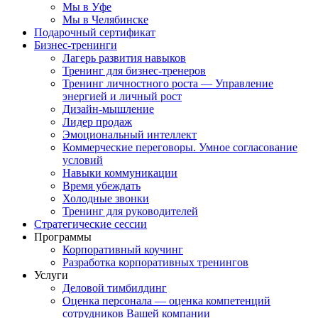
Мы в Уфе
Мы в Челябинске
Подарочный сертификат
Бизнес-тренинги
Лагерь развития навыков
Тренинг для бизнес-тренеров
Тренинг личностного роста — Управление
энергией и личный рост
Дизайн-мышление
Лидер продаж
Эмоциональный интеллект
Коммерческие переговоры. Умное согласование
условий
Навыки коммуникации
Время убеждать
Холодные звонки
Тренинг для руководителей
Стратегические сессии
Программы
Корпоративный коучинг
Разработка корпоративных тренингов
Услуги
Деловой тимбилдинг
Оценка персонала — оценка компетенций
сотрудников Вашей компании