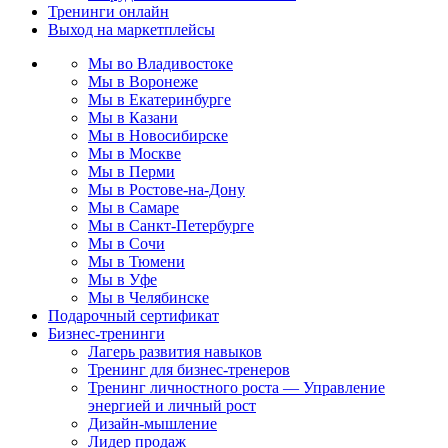
Тренинги онлайн
Выход на маркетплейсы
Мы во Владивостоке
Мы в Воронеже
Мы в Екатеринбурге
Мы в Казани
Мы в Новосибирске
Мы в Москве
Мы в Перми
Мы в Ростове-на-Дону
Мы в Самаре
Мы в Санкт-Петербурге
Мы в Сочи
Мы в Тюмени
Мы в Уфе
Мы в Челябинске
Подарочный сертификат
Бизнес-тренинги
Лагерь развития навыков
Тренинг для бизнес-тренеров
Тренинг личностного роста — Управление
энергией и личный рост
Дизайн-мышление
Лидер продаж