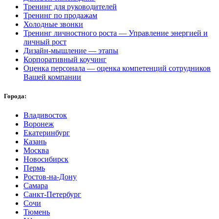
Тренинг для руководителей
Тренинг по продажам
Холодные звонки
Тренинг личностного роста — Управление энергией и
личный рост
Дизайн-мышление — этапы
Корпоративный коучинг
Оценка персонала — оценка компетенций сотрудников
Вашей компании
Города:
Владивосток
Воронеж
Екатеринбург
Казань
Москва
Новосибирск
Пермь
Ростов-на-Дону
Самара
Санкт-Петербург
Сочи
Тюмень