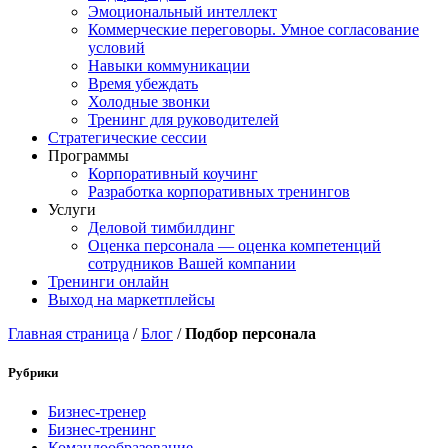
Эмоциональный интеллект
Коммерческие переговоры. Умное согласование
условий
Навыки коммуникации
Время убеждать
Холодные звонки
Тренинг для руководителей
Стратегические сессии
Программы
Корпоративный коучинг
Разработка корпоративных тренингов
Услуги
Деловой тимбилдинг
Оценка персонала — оценка компетенций
сотрудников Вашей компании
Тренинги онлайн
Выход на маркетплейсы
Главная страница
/
Блог
/
Подбор персонала
Рубрики
Бизнес-тренер
Бизнес-тренинг
Командообразование