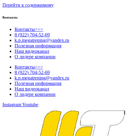
Перейти к содержимому
Контакты
Контакты>>>
8 (922) 704-52-69
k.p.megatrening@yandex.ru
Полезная информация
Наш видеоканал
О лидере компании
Контакты>>>
8 (922) 704-52-69
k.p.megatrening@yandex.ru
Полезная информация
Наш видеоканал
О лидере компании
Instagram
Youtube