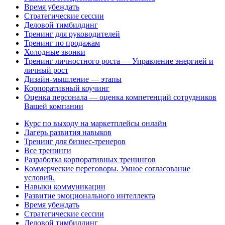
Время убеждать
Стратегические сессии
Деловой тимбилдинг
Тренинг для руководителей
Тренинг по продажам
Холодные звонки
Тренинг личностного роста — Управление энергией и
личный рост
Дизайн-мышление — этапы
Корпоративный коучинг
Оценка персонала — оценка компетенций сотрудников
Вашей компании
Курс по выходу на маркетплейсы онлайн
Лагерь развития навыков
Тренинг для бизнес-тренеров
Все тренинги
Разработка корпоративных тренингов
Коммерческие переговоры. Умное согласование
условий.
Навыки коммуникации
Развитие эмоционального интеллекта
Время убеждать
Стратегические сессии
Деловой тимбилдинг