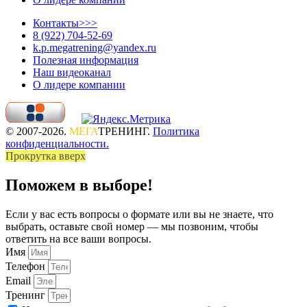
Контакты>>>
8 (922) 704-52-69
k.p.megatrening@yandex.ru
Полезная информация
Наш видеоканал
О лидере компании
© 2007-2026.
МЕГА
ТРЕНИНГ.
Политика
конфиденциальности.
Прокрутка вверх
Поможем в выборе!
Если у вас есть вопросы о формате или вы не знаете, что
выбрать, оставьте свой номер — мы позвоним, чтобы
ответить на все ваши вопросы.
Имя
Телефон
Email
Тренинг