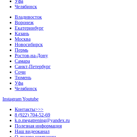
Уфа
Челябинск
Владивосток
Воронеж
Екатеринбург
Казань
Москва
Новосибирск
Пермь
Ростов-на-Дону
Самара
Санкт-Петербург
Сочи
Тюмень
Уфа
Челябинск
Instagram
Youtube
Контакты>>>
8 (922) 704-52-69
k.p.megatrening@yandex.ru
Полезная информация
Наш видеоканал
О лидере компании