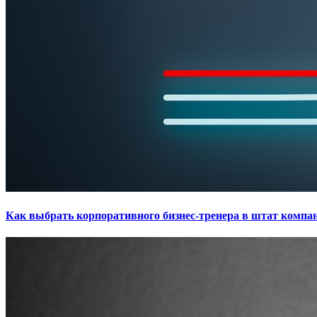
Как выбрать корпоративного бизнес-тренера в штат компа