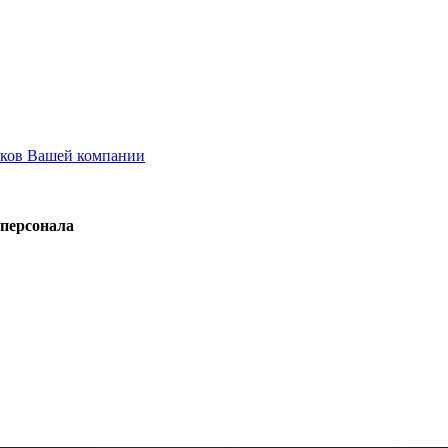
иков Вашей компании
 персонала