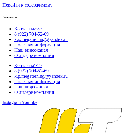
Перейти к содержимому
Контакты
Контакты>>>
8 (922) 704-52-69
k.p.megatrening@yandex.ru
Полезная информация
Наш видеоканал
О лидере компании
Контакты>>>
8 (922) 704-52-69
k.p.megatrening@yandex.ru
Полезная информация
Наш видеоканал
О лидере компании
Instagram
Youtube