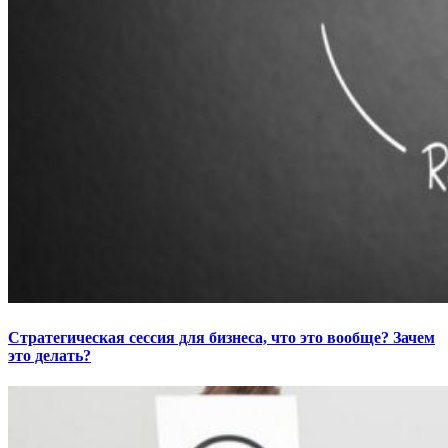
Стратегическая сессия для бизнеса, что это вообще? Зачем
это делать?