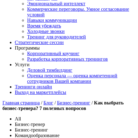
Эмоциональный интеллект
Коммерческие переговоры. Умное согласование
условий
Навыки коммуникации
Время убеждать
Холодные звонки
Тренинг для руководителей
Стратегические сессии
Программы
Корпоративный коучинг
Разработка корпоративных тренингов
Услуги
Деловой тимбилдинг
Оценка персонала — оценка компетенций
сотрудников Вашей компании
Тренинги онлайн
Выход на маркетплейсы
Главная страница
/
Блог
/
Бизнес-тренинг
/
Как выбрать
бизнес-тренера? 7 полезных вопросов
All
Бизнес-тренер
Бизнес-тренинг
Командообразование