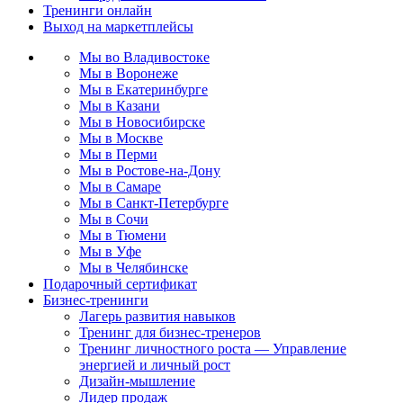
Тренинги онлайн
Выход на маркетплейсы
Мы во Владивостоке
Мы в Воронеже
Мы в Екатеринбурге
Мы в Казани
Мы в Новосибирске
Мы в Москве
Мы в Перми
Мы в Ростове-на-Дону
Мы в Самаре
Мы в Санкт-Петербурге
Мы в Сочи
Мы в Тюмени
Мы в Уфе
Мы в Челябинске
Подарочный сертификат
Бизнес-тренинги
Лагерь развития навыков
Тренинг для бизнес-тренеров
Тренинг личностного роста — Управление
энергией и личный рост
Дизайн-мышление
Лидер продаж