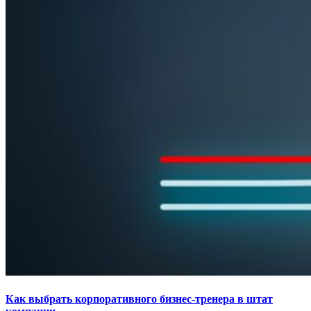
Как выбрать корпоративного бизнес-тренера в штат