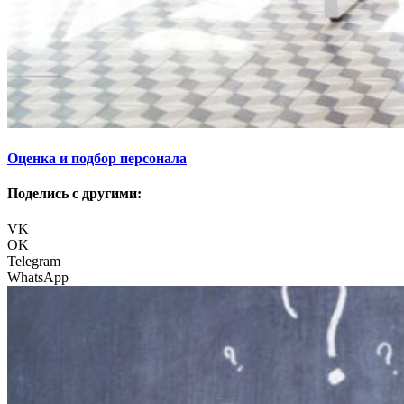
Оценка и подбор персонала
Поделись с другими:
VK
OK
Telegram
WhatsApp