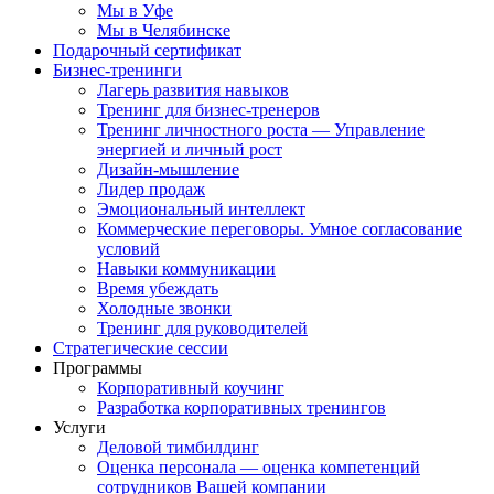
Мы в Уфе
Мы в Челябинске
Подарочный сертификат
Бизнес-тренинги
Лагерь развития навыков
Тренинг для бизнес-тренеров
Тренинг личностного роста — Управление
энергией и личный рост
Дизайн-мышление
Лидер продаж
Эмоциональный интеллект
Коммерческие переговоры. Умное согласование
условий
Навыки коммуникации
Время убеждать
Холодные звонки
Тренинг для руководителей
Стратегические сессии
Программы
Корпоративный коучинг
Разработка корпоративных тренингов
Услуги
Деловой тимбилдинг
Оценка персонала — оценка компетенций
сотрудников Вашей компании