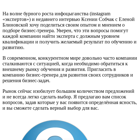
На волне бурного роста инфоцыганства (instagram
«экспертов») и недавнего интервью Ксении Собчак с Еленой
Блиновской хочу поделиться своим опытом и мнением о
подборе бизнес-тренера. Уверен, что эти вопросы помогут
каждой компании найти эксперта с должным уровнем
квалификации и получить желаемый результат по обучению и
развитию.
В современном, конкурентном мире довольно часто компании
сталкиваются с ситуацией, когда необходимо обратиться к
внешнему рынку обучения и развития. Пригласить в
компанию бизнес-тренера для развития своих сотрудников и
решения бизнес-задач.
Рынок сейчас изобилует большим количеством предложений
и не всегда легко сделать выбор. Я предлагаю вам список
вопросов, задав которые у вас появится определённая ясность,
и вы сможете сделать верный выбор для вас.