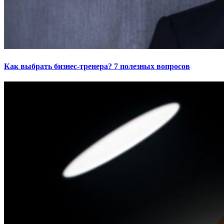
Как выбрать бизнес-тренера? 7 полезных вопросов