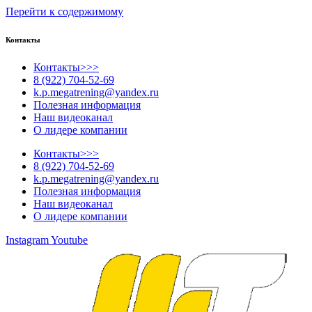
Перейти к содержимому
Контакты
Контакты>>>
8 (922) 704-52-69
k.p.megatrening@yandex.ru
Полезная информация
Наш видеоканал
О лидере компании
Контакты>>>
8 (922) 704-52-69
k.p.megatrening@yandex.ru
Полезная информация
Наш видеоканал
О лидере компании
Instagram
Youtube